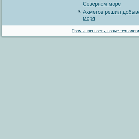
Северном море
Ахметов решил добыва
моря
Промышленность, новые технологии