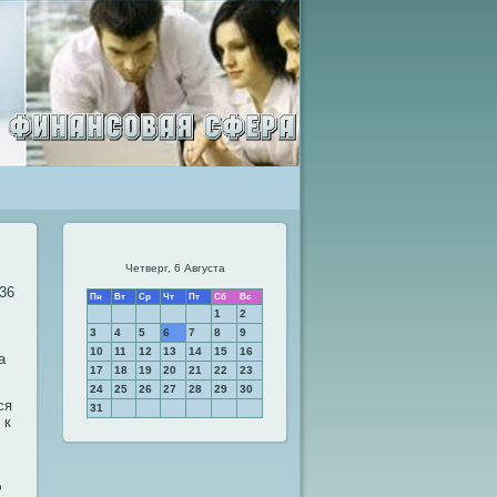
Четверг, 6 Августа
36
Пн
Вт
Ср
Чт
Пт
Сб
Вс
1
2
3
4
5
6
7
8
9
10
11
12
13
14
15
16
а
17
18
19
20
21
22
23
24
25
26
27
28
29
30
ся
31
 к
%