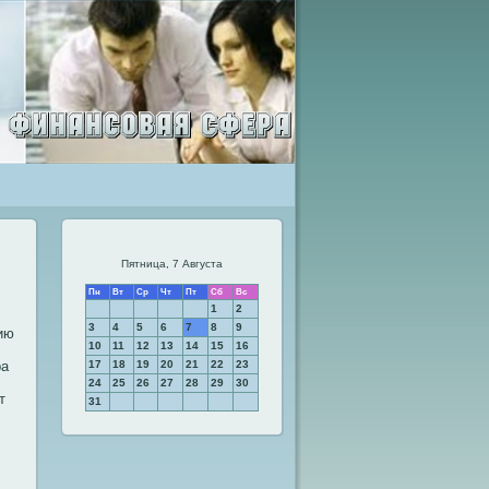
Пятница, 7 Августа
Пн
Вт
Ср
Чт
Пт
Сб
Вс
1
2
3
4
5
6
7
8
9
ию
10
11
12
13
14
15
16
ра
17
18
19
20
21
22
23
24
25
26
27
28
29
30
т
31