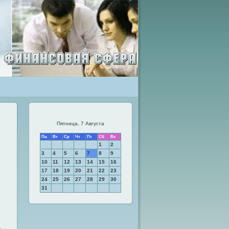
Пятница, 7 Августа
Пн
Вт
Ср
Чт
Пт
Сб
Вс
1
2
3
4
5
6
7
8
9
10
11
12
13
14
15
16
17
18
19
20
21
22
23
24
25
26
27
28
29
30
31