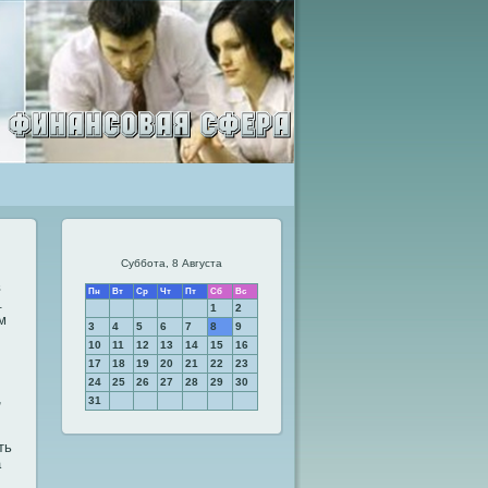
Суббота, 8 Августа
в
Пн
Вт
Ср
Чт
Пт
Сб
Вс
.
1
2
м
3
4
5
6
7
8
9
10
11
12
13
14
15
16
17
18
19
20
21
22
23
24
25
26
27
28
29
30
,
31
ть
а