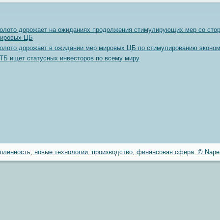
олото дорожает на ожиданиях продолжения стимулирующих мер со сто
ировых ЦБ
олото дорожает в ожидании мер мировых ЦБ по стимулированию эконо
ТБ ищет статусных инвесторов по всему миру
ленность, новые технологии, производство, финансовая сфера. © Naper