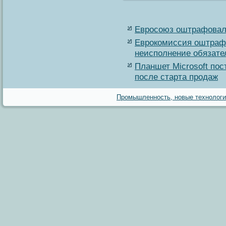
Евросоюз оштрафовал 
Еврокомиссия оштрафо
неисполнение обязате
Планшет Microsoft пос
после старта продаж
Промышленность, новые технологии