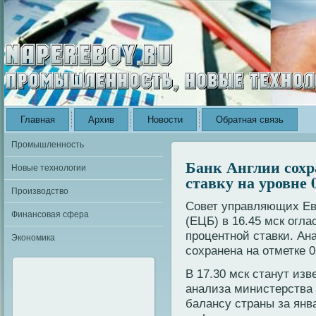
Главная
Архив
Новости
Обратная связь
Промышленность
Банк Англии сохр
Новые технологии
ставку на уровне
Производство
Совет управляющих Ев
Финансовая сфера
(ЕЦБ) в 16.45 мск огл
процентной ставки. Ана
Экономика
сохранена на отметке 0
В 17.30 мск станут из
анализа министерства
балансу страны за янв