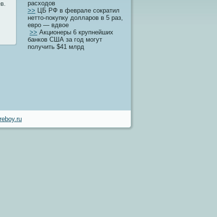
расходов
в.
>>
ЦБ РФ в феврале сократил
нетто-покупку долларов в 5 раз,
евро — вдвое
>>
Акционеры 6 крупнейших
банков США за год могут
получить $41 млрд
eboy.ru