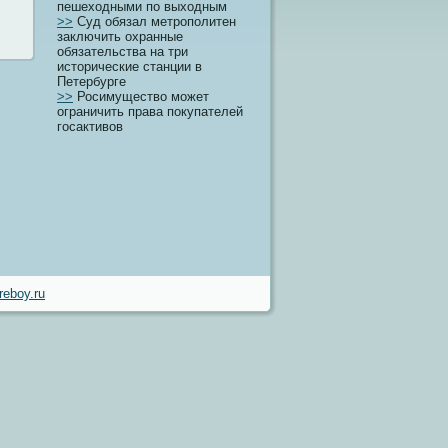
пешеходными по выходным
>>
Суд обязал метрополитен
заключить охранные
обязательства на три
исторические станции в
Петербурге
>>
Росимущество может
ограничить права покупателей
госактивов
eboy.ru