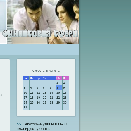
Суббота, 8 Августа
Пн
Вт
Ср
Чт
Пт
Сб
Вс
1
2
3
4
5
6
7
8
9
10
11
12
13
14
15
16
а
17
18
19
20
21
22
23
24
25
26
27
28
29
30
31
>>
Некоторые улицы в ЦАО
планируют делать