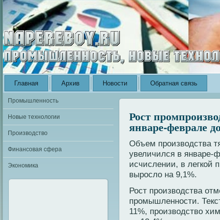
Главная
Архив
Новости
Обратная связь
Промышленность
Рост промпроизво
Новые технологии
январе-феврале д
Производство
Объем производства 
Финансовая сфера
увеличился в январе-ф
исчислении, в легкой
Экономика
выросло на 9,1%.
Рост производства отм
промышленности. Текс
11%, производство хи