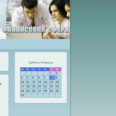
Суббота, 8 Августа
Пн
Вт
Ср
Чт
Пт
Сб
Вс
1
2
3
4
5
6
7
8
9
е
10
11
12
13
14
15
16
17
18
19
20
21
22
23
24
25
26
27
28
29
30
31