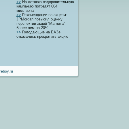
>>
На летнюю оздоровительную
кампанию потратят 604
миллиона
>>
Рекомендации по акциям:
JPMorgan повысил оценку
перспектив акций “Магнита”
более чем на 20%
>>
Голодающие на БАЗе
отказались прекратить акцию
eboy.ru