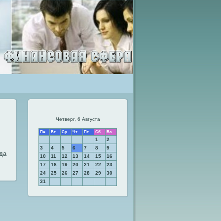
Четверг, 6 Августа
Пн
Вт
Ср
Чт
Пт
Сб
Вс
В
1
2
3
4
5
6
7
8
9
да
10
11
12
13
14
15
16
17
18
19
20
21
22
23
24
25
26
27
28
29
30
31