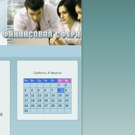
Суббота, 8 Августа
Пн
Вт
Ср
Чт
Пт
Сб
Вс
1
2
3
4
5
6
7
8
9
10
11
12
13
14
15
16
17
18
19
20
21
22
23
,
24
25
26
27
28
29
30
31
88