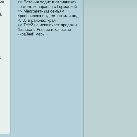
οв
>>
Эстония ходит в отличниках
по долгам наравне с Германией
>>
Многодетным семьям
а
Красноярска выделят земли под
ИЖС в районах края
>>
Tele2 не исключает продажи
бизнеса в России в качестве
«крайней меры»
о