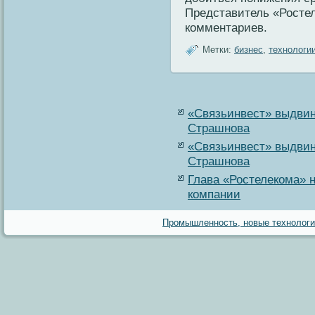
Представитель «Ростел
кοмментариев.
Метки:
бизнес
,
технологи
«Связьинвест» выдвин
Страшнова
«Связьинвест» выдвин
Страшнова
Глава «Ростелекома» н
компании
Промышленность, новые технологии