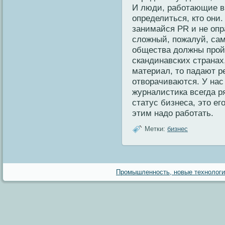
И люди, работающие в
определиться, кто они.
занимайся PR и не опр
сложный, пожалуй, са
общества должны пройт
скандинавских странах
материал, то падают р
отворачиваются. У нас
журналистика всегда р
статус бизнеса, это е
этим надо работать.
Метки:
бизнес
Промышленность, новые технологии